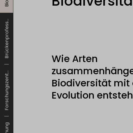
Biodiversit
Brückenprofess...
Wie Arten
zusammenhänge
Forschungszent...
Biodiversität mit
Evolution entsteh