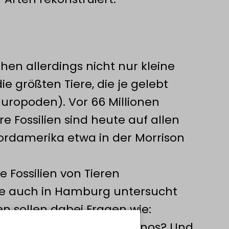
hen allerdings nicht nur kleine
e größten Tiere, die je gelebt
uropoden). Vor 66 Millionen
re Fossilien sind heute auf allen
Nordamerika etwa in der Morrison
Fossilien von Tieren
die auch in Hamburg untersucht
n sollen dabei Fragen wie:
rs als die erwachsenen Dinos? Und