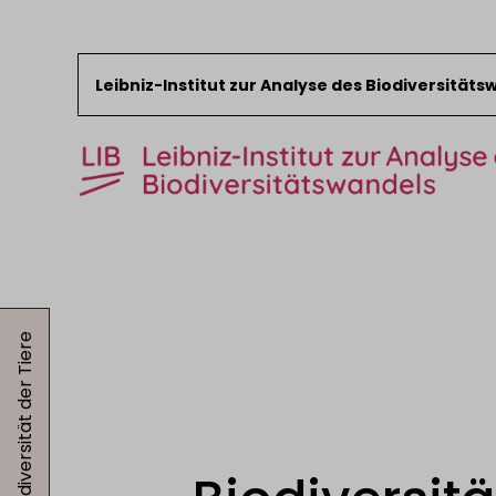
Leibniz-Institut zur Analyse des Biodiversität
Zum Inhalt springen
Start
News
Biodiversität der Tiere
Forschung
Sammlungen
Veranstaltungen
Über das LIB