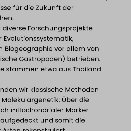
se für die Zukunft der
hen.
 diverse Forschungsprojekte
 Evolutionssystematik,
n Biogeographie vor allem von
ische Gastropoden) betrieben.
re stammen etwa aus Thailand
inden wir klassische Methoden
Molekulargenetik: Über die
ch mitochondrialer Marker
aufgedeckt und somit die
Arten rekonstruiert.