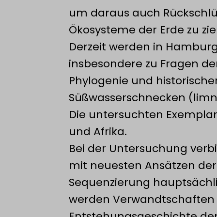
um daraus auch Rückschlüs
Ökosysteme der Erde zu zie
Derzeit werden in Hamburg
insbesondere zu Fragen der
Phylogenie und historische
Süßwasserschnecken (limn
Die untersuchten Exempla
und Afrika.
Bei der Untersuchung verb
mit neuesten Ansätzen der 
Sequenzierung hauptsächli
werden Verwandtschaften 
Entstehungsgeschichte der 