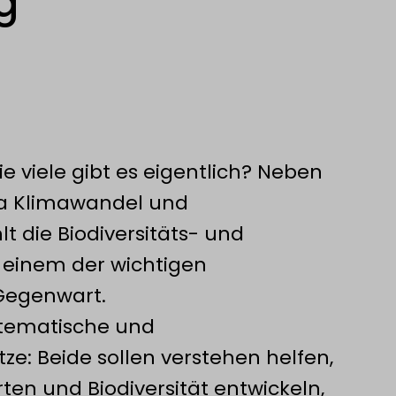
g
e viele gibt es eigentlich? Neben
wa Klimawandel und
 die Biodiversitäts- und
 einem der wichtigen
Gegenwart.
stematische und
ze: Beide sollen verstehen helfen,
rten und Biodiversität entwickeln,