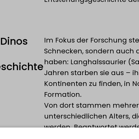
 Dinos
Im Fokus der Forschung ste
Schnecken, sondern auch di
haben: Langhalssaurier (Sa
schichte
Jahren starben sie aus – ih
Kontinenten zu finden, in 
Formation.
Von dort stammen mehrere 
unterschiedlichen Alters, 
werden. Beantwortet werde
Lebten die Jungtiere ande