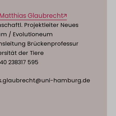
. Matthias Glaubrecht
schaftl. Projektleiter Neues
m / Evolutioneum
nsleitung Brückenprofessur
ersität der Tiere
40 238317 595
s.glaubrecht@uni-hamburg.de