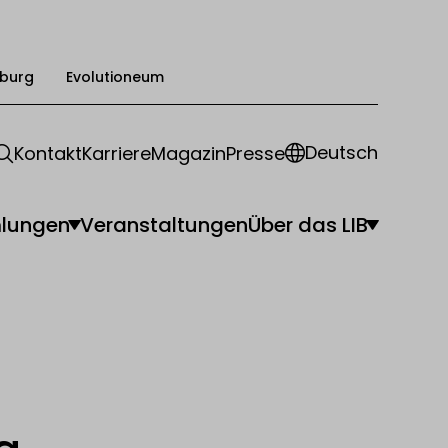
burg
Evolutioneum
Deutsch
Kontakt
Karriere
Magazin
Presse
lungen
Veranstaltungen
Über das LIB