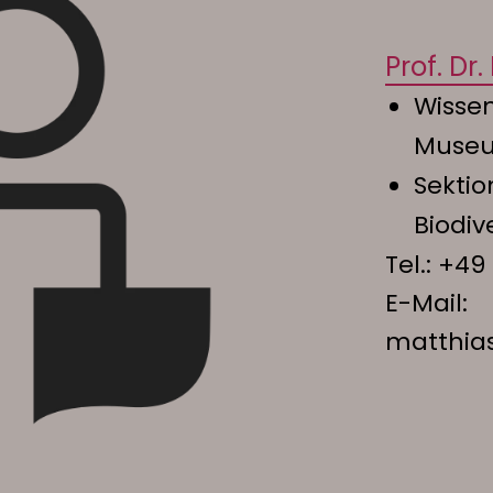
Prof. Dr
Wissen
Museu
Sektio
Biodiv
Tel.:
+49 
E-Mail:
matthia