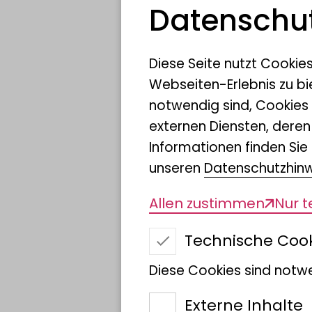
Datenschut
Diese Seite nutzt Cookie
Webseiten-Erlebnis zu bi
notwendig sind, Cookies
externen Diensten, dere
Informationen finden Sie 
unseren
Datenschutzhin
Allen zustimmen
Nur 
Technische Coo
Diese Cookies sind notwe
Internationale
Externe Inhalte