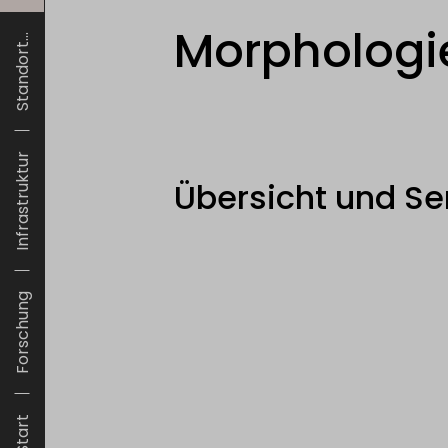
Morphologi
Standort...
Infrastruktur
Übersicht und Se
Forschung
Start