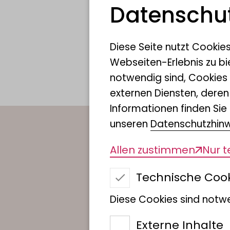
Datenschut
Diese Seite nutzt Cookie
Webseiten-Erlebnis zu bi
notwendig sind, Cookies
externen Diensten, dere
Informationen finden Sie 
unseren
Datenschutzhin
Allen zustimmen
Nur 
Technische Coo
Diese Cookies sind notwe
Externe Inhalte