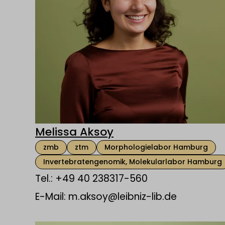
Melissa Aksoy
zmb
ztm
Morphologielabor Hamburg
Invertebratengenomik, Molekularlabor Hamburg
Tel.: +49 40 238317-560
E-Mail: m.aksoy@leibniz-lib.de