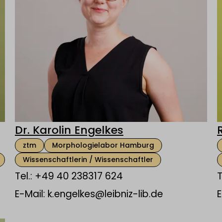
Dr. Karolin Engelkes
ztm
Morphologielabor Hamburg
Wissenschaftlerin / Wissenschaftler
Tel.: +49 40 238317 624
T
E-Mail: k.engelkes@leibniz-lib.de
E