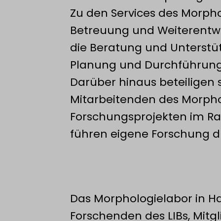
Zu den Services des Morph
Betreuung und Weiterentwic
die Beratung und Unterstü
Planung und Durchführung
Darüber hinaus beteiligen 
Mitarbeitenden des Morpho
Forschungsprojekten im R
führen eigene Forschung d
Das Morphologielabor in H
Forschenden des LIBs, Mitgl