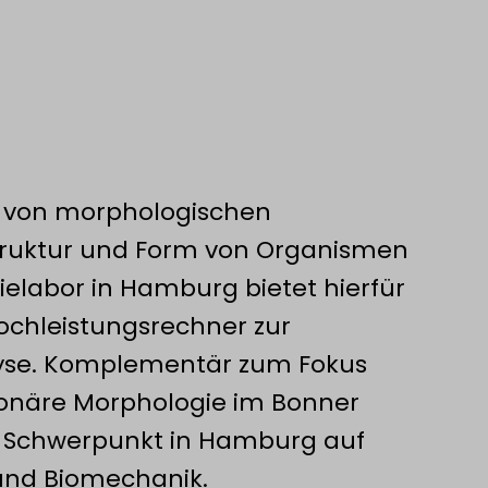
 von morphologischen
truktur und Form von Organismen
elabor in Hamburg bietet hierfür
chleistungsrechner zur
se. Komplementär zum Fokus
onäre Morphologie im Bonner
er Schwerpunkt in Hamburg auf
 und Biomechanik.