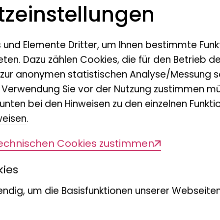
z­einstellungen
s und Elemente Dritter, um Ihnen bestimmte Funk
eten. Dazu zählen Cookies, die für den Betrieb d
 zur anonymen statistischen Analyse/Messung s
n Verwendung Sie vor der Nutzung zustimmen mü
unten bei den Hinweisen zu den einzelnen Funktio
weisen
.
technischen Cookies zustimmen
kies
ndig, um die Basisfunktionen unserer Webseiten