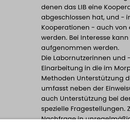
denen das LIB eine Kooper
abgeschlossen hat, und - 
Kooperationen - auch von 
werden. Bei Interesse kann
aufgenommen werden.
Die Labornutzerinnen und -
Einarbeitung in die im Mor
Methoden Unterstützung d
umfasst neben der Einweis
auch Unterstützung bei d
spezielle Fragestellungen
Nachfrage in unregelmäßi
speziellen Methoden wie 