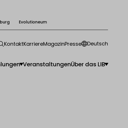
burg
Evolutioneum
Deutsch
Kontakt
Karriere
Magazin
Presse
lungen
Veranstaltungen
Über das LIB