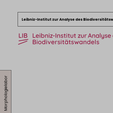
Leibniz-Institut zur Analyse des Biodiversität
Zum Inhalt springen
Start
News
Morphologielabor
Forschung
Sammlungen
Veranstaltungen
Über das LIB