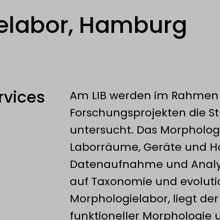
elabor, Hamburg
rvices
Am LIB werden im Rahmen
Forschungsprojekten die S
untersucht. Das Morphologi
Laborräume, Geräte und Ho
Datenaufnahme und Analy
auf Taxonomie und evoluti
Morphologielabor, liegt d
funktioneller Morphologie