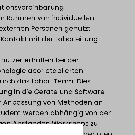
ationsvereinbarung
im Rahmen von individuellen
externen Personen genutzt
 Kontakt mit der Laborleitung
nutzer erhalten bei der
phologielabor etablierten
urch das Labor-Team. Dies
ung in die Geräte und Software
er Anpassung von Methoden an
. Zudem werden abhängig von der
gen Abständen Workshops zu
Computertomographie angeboten.