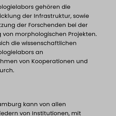
ologielabors gehören die
klung der Infrastruktur, sowie
tzung der Forschenden bei der
 von morphologischen Projekten.
sich die wissenschaftlichen
logielabors an
ahmen von Kooperationen und
urch.
amburg kann von allen
iedern von Institutionen, mit