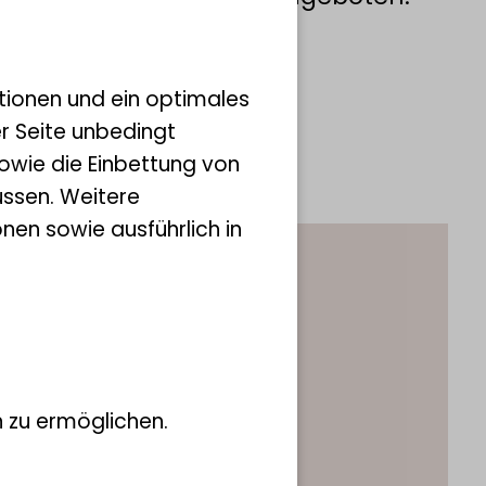
tionen und ein optimales
er Seite unbedingt
owie die Einbettung von
ssen. Weitere
nen sowie ausführlich in
 zu ermöglichen.