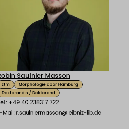
Robin Saulnier Masson
ztm
Morphologielabor Hamburg
Doktorandin / Doktorand
el.: +49 40 238317 722
-Mail: r.saulniermasson@leibniz-lib.de