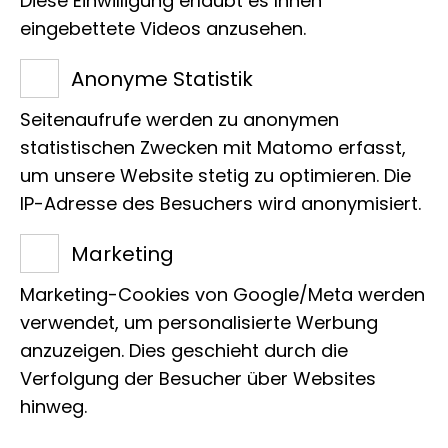
Diese Einwilligung erlaubt es Ihnen
eingebettete Videos anzusehen.
Anonyme Statistik
Seitenaufrufe werden zu anonymen
statistischen Zwecken mit Matomo erfasst,
um unsere Website stetig zu optimieren. Die
IP-Adresse des Besuchers wird anonymisiert.
Marketing
Marketing-Cookies von Google/Meta werden
verwendet, um personalisierte Werbung
Röntgenaufnahmen verschiedener Fische
anzuzeigen. Dies geschieht durch die
Verfolgung der Besucher über Websites
hinweg.
Welche Ausrüstung ist am