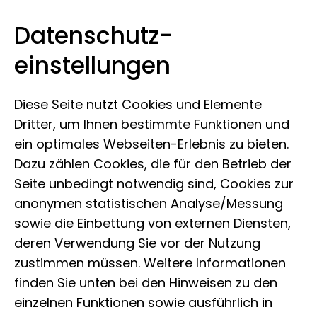
Datenschutz­
Leibniz-Institut zur Analyse des
Zum Inhalt springen
einstellungen
Biodiversitätswandels
Diese Seite nutzt Cookies und Elemente
Dritter, um Ihnen bestimmte Funktionen und
ein optimales Webseiten-Erlebnis zu bieten.
Dazu zählen Cookies, die für den Betrieb der
Seite unbedingt notwendig sind, Cookies zur
anonymen statistischen Analyse/Messung
Lepidoptera &
sowie die Einbettung von externen Diensten,
deren Verwendung Sie vor der Nutzung
Trichoptera, Hamburg
zustimmen müssen. Weitere Informationen
finden Sie unten bei den Hinweisen zu den
einzelnen Funktionen sowie ausführlich in