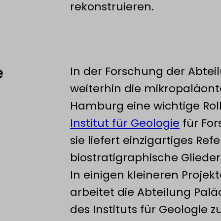
rekonstruieren.
e
In der Forschung der Abtei
weiterhin die mikropaläon
Hamburg eine wichtige Roll
Institut für Geologie
für For
sie liefert einzigartiges Ref
biostratigraphische Glied
In einigen kleineren Proje
arbeitet die Abteilung Palä
des Instituts für Geologie