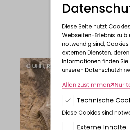
Datenschut
Zugehörige
Diese Seite nutzt Cookie
Webseiten-Erlebnis zu bi
notwendig sind, Cookies
externen Diensten, dere
Informationen finden Sie 
unseren
Datenschutzhin
Allen zustimmen
Nur 
Technische Coo
Diese Cookies sind notwe
Externe Inhalte