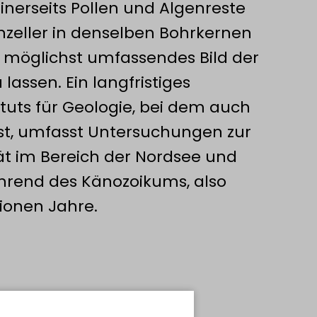
inerseits Pollen und Algenreste
inzeller in denselben Bohrkernen
 möglichst umfassendes Bild der
lassen. Ein langfristiges
ituts für Geologie, bei dem auch
ist, umfasst Untersuchungen zur
tät im Bereich der Nordsee und
hrend des Känozoikums, also
lionen Jahre.