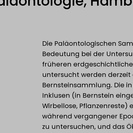
aläontologie, Hamb
Die Paläontologischen Sa
Bedeutung bei der Untersuc
früheren erdgeschichtliche
untersucht werden derzeit 
Bernsteinsammlung. Die i
Inklusen (in Bernstein eing
Wirbellose, Pflanzenreste) e
während vergangener Epoch
zu untersuchen, und das Ö