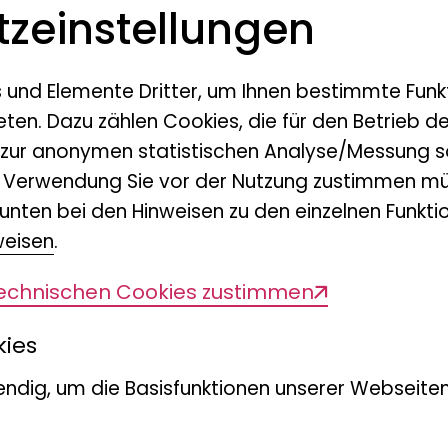
z­einstellungen
 Sammlungen
s und Elemente Dritter, um Ihnen bestimmte Funk
eten. Dazu zählen Cookies, die für den Betrieb d
 zur anonymen statistischen Analyse/Messung s
n Verwendung Sie vor der Nutzung zustimmen mü
unten bei den Hinweisen zu den einzelnen Funktio
weisen
.
technischen Cookies zustimmen
kies
Geologisch-Palä
ndig, um die Basisfunktionen unserer Webseiten
Sammlung