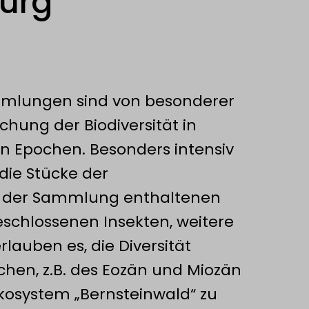
urg
mmlungen sind von besonderer
hung der Biodiversität in
n Epochen. Besonders intensiv
die Stücke der
n der Sammlung enthaltenen
eschlossenen Insekten, weitere
rlauben es, die Diversität
en, z.B. des Eozän und Miozän
kosystem „Bernsteinwald“ zu