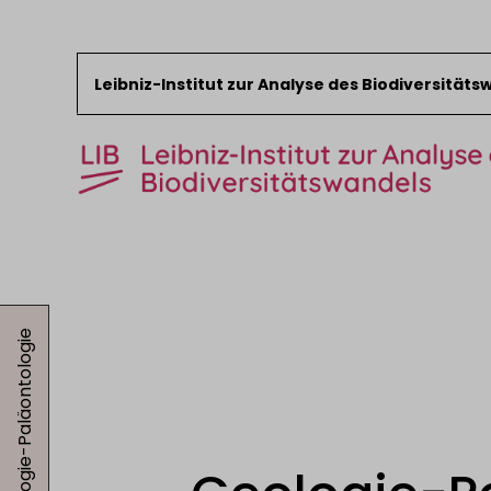
Leibniz-Institut zur Analyse des Biodiversität
Zum Inhalt springen
Start
News
Geologie-Paläontologie
Forschung
Sammlungen
Veranstaltungen
Über das LIB