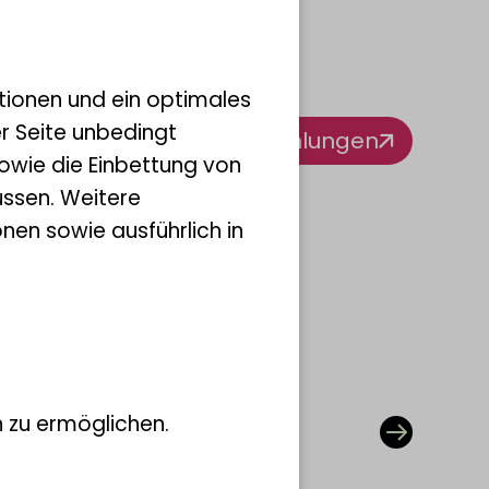
tionen und ein optimales
er Seite unbedingt
Alle Sammlungen
owie die Einbettung von
ssen. Weitere
nen sowie ausführlich in
ontologische
 zu ermöglichen.