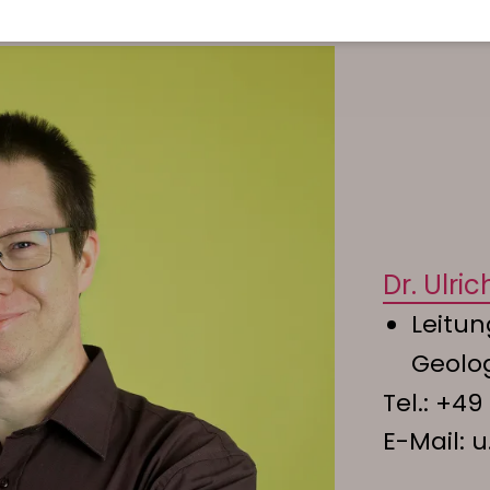
Dr. Ulri
Leitu
Geolo
Tel.:
+49 
E-Mail:
u