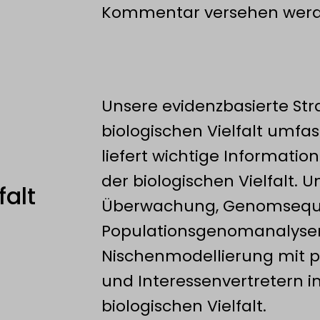
Kommentar versehen werd
Unsere evidenzbasierte Str
biologischen Vielfalt umfa
liefert wichtige Informatio
der biologischen Vielfalt. 
falt
Überwachung, Genomsequen
Populationsgenomanalysen
Nischenmodellierung mit p
und Interessenvertretern i
biologischen Vielfalt.