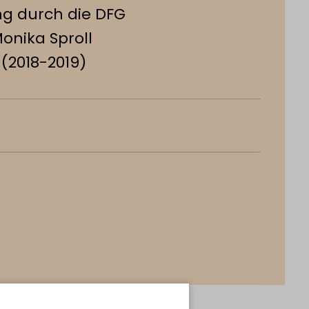
ng durch die DFG
Monika Sproll
(2018-2019)