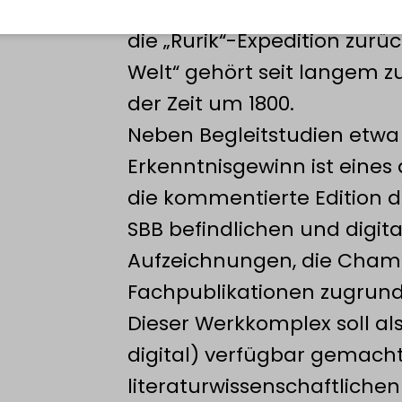
oft verglichen etwa mit Al
die „Rurik“-Expedition zur
Welt“ gehört seit langem 
der Zeit um 1800.
Neben Begleitstudien etwa
Erkenntnisgewinn ist eines
die kommentierte Edition d
SBB befindlichen und digi
Aufzeichnungen, die Chami
Fachpublikationen zugrund
Dieser Werkkomplex soll al
digital) verfügbar gemach
literaturwissenschaftliche