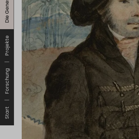
Projekte
Forschung
Start