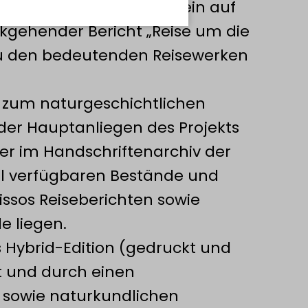
exander von Humboldt. Sein auf
ückgehender Bericht „Reise um die
zu den bedeutenden Reisewerken
 zum naturgeschichtlichen
 der Hauptanliegen des Projekts
er im Handschriftenarchiv der
tal verfügbaren Bestände und
ssos Reiseberichten sowie
e liegen.
s Hybrid-Edition (gedruckt und
t und durch einen
n sowie naturkundlichen