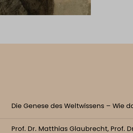
Die Genese des Weltwissens – Wie da
Prof. Dr. Matthias Glaubrecht, Prof. D