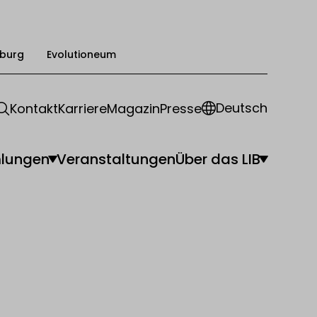
burg
Evolutioneum
Deutsch
Kontakt
Karriere
Magazin
Presse
lungen
Veranstaltungen
Über das LIB