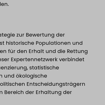
en.
ategie zur Bewertung der
sst historische Populationen und
nen für den Erhalt und die Rettung
Unser Expertennetzwerk verbindet
zierung, statistische
 und ökologische
olitischen Entscheidungsträgern
m Bereich der Erhaltung der