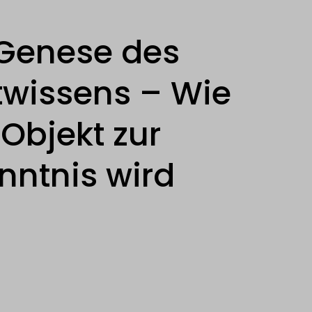
 Genese des
twissens – Wie
Objekt zur
nntnis wird