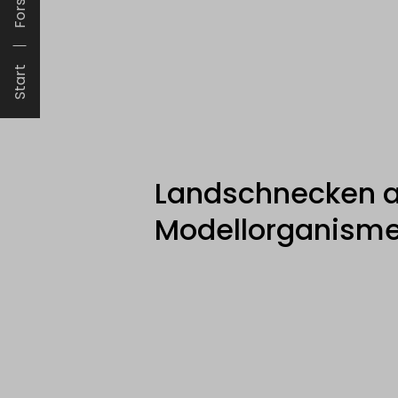
Start
Landschnecken a
Modellorganism