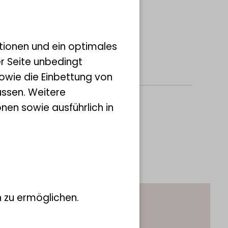
tionen und ein optimales
er Seite unbedingt
owie die Einbettung von
ssen. Weitere
nen sowie ausführlich in
 zu ermöglichen.