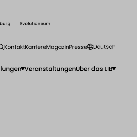
burg
Evolutioneum
Deutsch
Kontakt
Karriere
Magazin
Presse
lungen
Veranstaltungen
Über das LIB