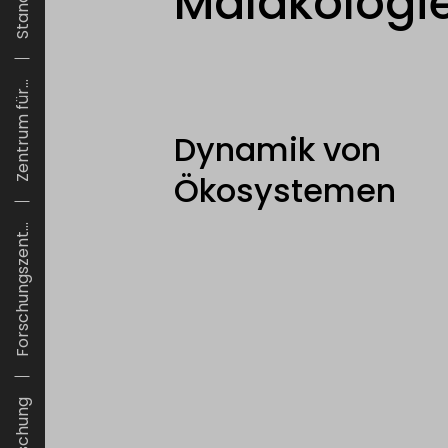
Malakologi
Zentrum für...
Dynamik von
Ökosystemen
Forschungszent...
Forschung