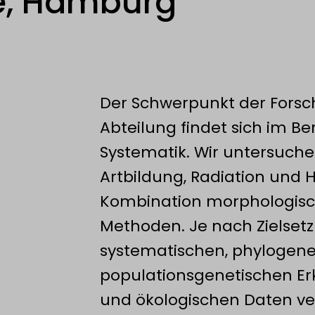
e, Hamburg
Der Schwerpunkt der Fors
Abteilung findet sich im Be
Systematik. Wir untersuche
Artbildung, Radiation und H
Kombination morphologisc
Methoden. Je nach Zielsetz
systematischen, phylogen
populationsgenetischen Er
und ökologischen Daten ver