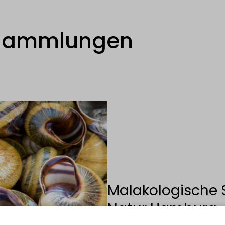
 Sammlungen
Malakologische
Natur Hamburg