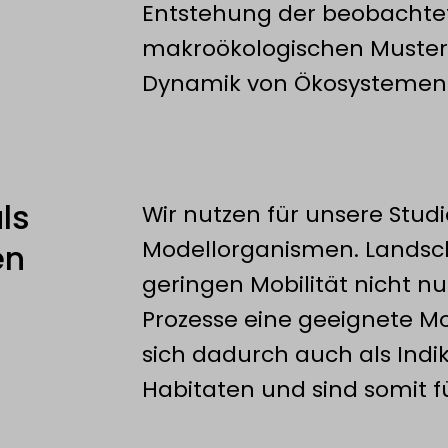
Entstehung der beobachte
makroökologischen Muster
Dynamik von Ökosystemen 
ls
Wir nutzen für unsere Stud
Modellorganismen. Landsch
en
geringen Mobilität nicht nur
Prozesse eine geeignete Mo
sich dadurch auch als Indik
Habitaten und sind somit f