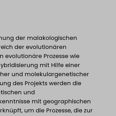
chung der malakologischen
reich der evolutionären
n evolutionäre Prozesse wie
ybridisierung mit Hilfe einer
her und molekulargenetischer
ung des Projekts werden die
etischen und
kenntnisse mit geographischen
knüpft, um die Prozesse, die zur