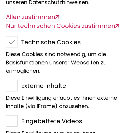
unseren
Datenschutzhinweisen
.
Allen zustimmen
Nur technischen Cookies zustimmen
Analyse der
Technische Cookies
Veränderungen von
Diese Cookies sind notwendig, um die
Insektengemeinschaft
Basisfunktionen unserer Webseiten zu
ermöglichen.
in Gewässern
Externe Inhalte
Hamburgs
Diese Einwilligung erlaubt es Ihnen externe
Inhalte (via IFrame) anzusehen.
Eingebettete Videos