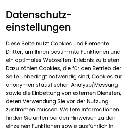
Datenschutz­
Leibniz-Institut zur Analyse des
Zum Inhalt springen
einstellungen
Biodiversitätswandels
Diese Seite nutzt Cookies und Elemente
Dritter, um Ihnen bestimmte Funktionen und
ein optimales Webseiten-Erlebnis zu bieten.
Dazu zählen Cookies, die für den Betrieb der
Seite unbedingt notwendig sind, Cookies zur
anonymen statistischen Analyse/Messung
sowie die Einbettung von externen Diensten,
deren Verwendung Sie vor der Nutzung
zustimmen müssen. Weitere Informationen
finden Sie unten bei den Hinweisen zu den
einzelnen Funktionen sowie ausführlich in