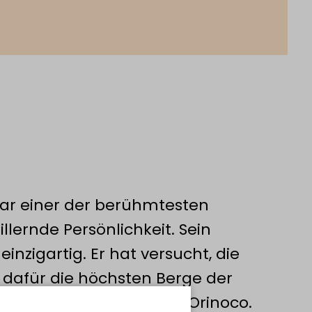
ar einer der berühmtesten
llernde Persönlichkeit. Sein
einzigartig. Er hat versucht, die
 dafür die höchsten Berge der
gelegene Urwälder am Orinoco.