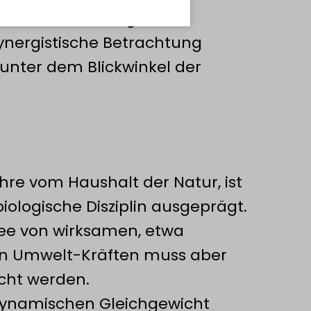
andel. Zur Klärung dieses
synergistische Betrachtung
unter dem Blickwinkel der
hre vom Haushalt der Natur, ist
biologische Disziplin ausgeprägt.
idee von wirksamen, etwa
en Umwelt-Kräften muss aber
cht werden.
dynamischen Gleichgewicht