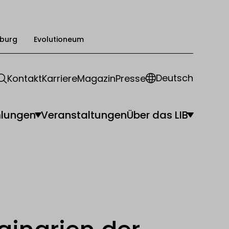
burg
Evolutioneum
Deutsch
Kontakt
Karriere
Magazin
Presse
lungen
Veranstaltungen
Über das LIB