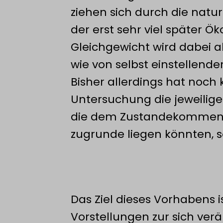
ziehen sich durch die natu
der erst sehr viel später Ö
Gleichgewicht wird dabei a
wie von selbst einstellend
Bisher allerdings hat noch
Untersuchung die jeweilige
die dem Zustandekommen e
zugrunde liegen könnten, s
r
Das Ziel dieses Vorhabens i
Vorstellungen zur sich ve