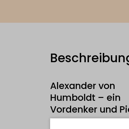
Beschreibun
Alexander von
Humboldt – ein
Vordenker und Pi