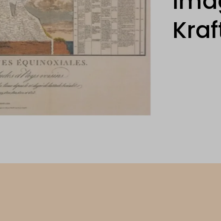
Ima
Kraf