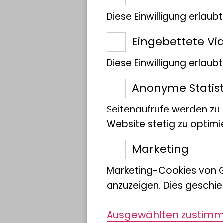
der Ökologie
Diese Einwilligung erlaub
zugrunde?
Eingebettete Vi
Diese Einwilligung erlau
Anonyme Statist
Seitenaufrufe werden zu
Website stetig zu optimi
Marketing
Marketing-Cookies von 
anzuzeigen. Dies geschie
Ausgewählten zustim