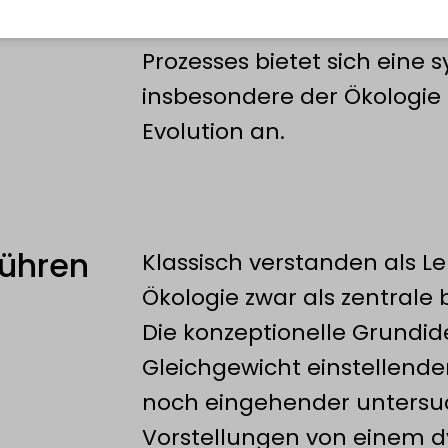
der Biodiversität sind im W
Prozesses bietet sich eine 
insbesondere der Ökologie 
Evolution an.
führen
Klassisch verstanden als Le
Ökologie zwar als zentrale 
m
Die konzep­tionel­le Grund
Gleichgewicht einstellend
noch eingehender untersu
Vorstellungen von einem 