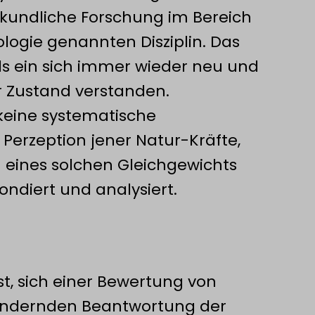
r­kundliche Forschung im Bereich
kologie genannten Disziplin. Das
ls ein sich immer wieder neu und
er Zustand verstanden.
 keine systematische
 Perzeption jener Natur-Kräfte,
ines solchen Gleichgewichts
ondiert und analysiert.
st, sich einer Bewertung von
rändernden Beantwortung der