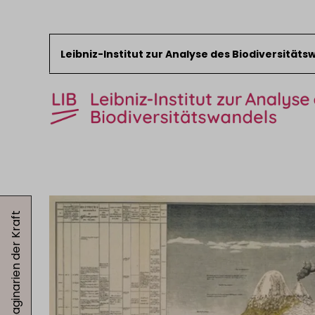
Leibniz-Institut zur Analyse des Biodiversität
Zum Inhalt springen
Start
News
Imaginarien der Kraft
Forschung
Sammlungen
Veranstaltungen
Über das LIB