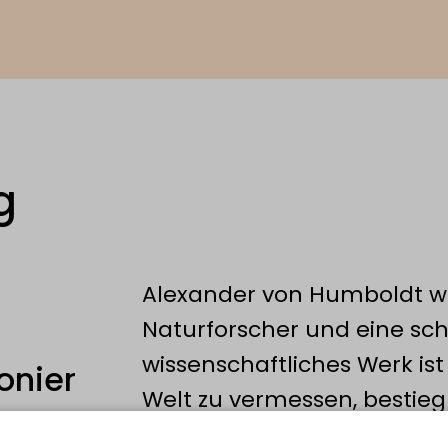
g
Alexander von Humboldt w
Naturforscher und eine schi
wissenschaftliches Werk ist 
onier
Welt zu vermessen, bestieg
Anden und durchquerte ab