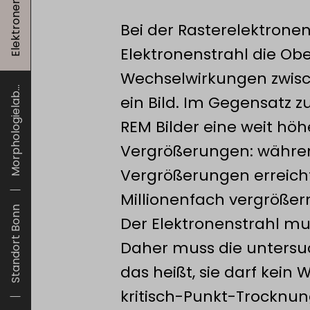
Bei der Rasterelektronen
Elektronenstrahl die Obe
Wechselwirkungen zwisc
Morphologielab...
ein Bild. Im Gegensatz
REM Bilder eine weit hö
Vergrößerungen: während
Vergrößerungen erreich
Millionenfach vergrößer
Standort Bonn
Der Elektronenstrahl m
Daher muss die untersu
das heißt, sie darf kein
kritisch-Punkt-Trocknung