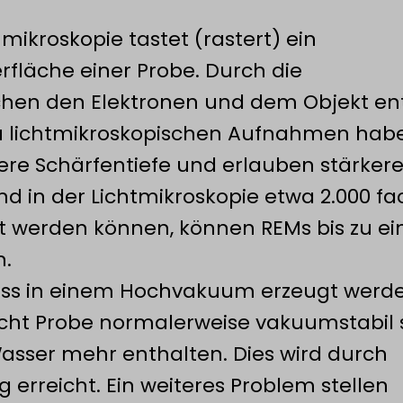
mikroskopie tastet (rastert) ein
rfläche einer Probe. Durch die
hen den Elektronen und dem Objekt en
 zu lichtmikroskopischen Aufnahmen hab
here Schärfentiefe und erlauben stärker
 in der Lichtmikroskopie etwa 2.000 fa
t werden können, können REMs bis zu ei
n.
uss in einem Hochvakuum erzeugt werde
cht Probe normalerweise vakuumstabil s
 Wasser mehr enthalten. Dies wird durch
 erreicht. Ein weiteres Problem stellen