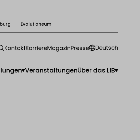
burg
Evolutioneum
Deutsch
Kontakt
Karriere
Magazin
Presse
lungen
Veranstaltungen
Über das LIB