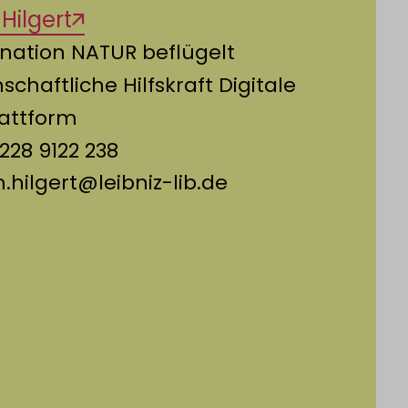
Hilgert
nation NATUR beflügelt
schaftliche Hilfskraft Digitale
lattform
228 9122 238
.hilgert@leibniz-lib.de