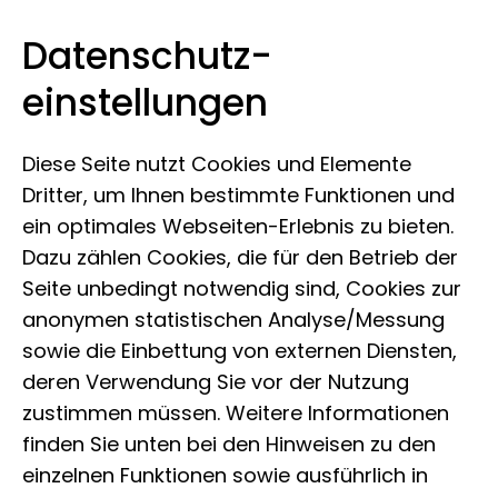
Datenschutz­
Leibniz-Institut zur Analyse des
Zum Inhalt springen
einstellungen
Biodiversitätswandels
Diese Seite nutzt Cookies und Elemente
Dritter, um Ihnen bestimmte Funktionen und
ein optimales Webseiten-Erlebnis zu bieten.
Dazu zählen Cookies, die für den Betrieb der
Seite unbedingt notwendig sind, Cookies zur
anonymen statistischen Analyse/Messung
sowie die Einbettung von externen Diensten,
deren Verwendung Sie vor der Nutzung
zustimmen müssen. Weitere Informationen
finden Sie unten bei den Hinweisen zu den
einzelnen Funktionen sowie ausführlich in