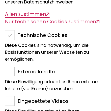
unseren
Datenschutzhinweisen
.
Allen zustimmen
Nur technischen Cookies zustimmen
Technische Cookies
Diese Cookies sind notwendig, um die
Basisfunktionen unserer Webseiten zu
ermöglichen.
Dr. Karen Meusemann
Externe Inhalte
CV
Diese Einwilligung erlaubt es Ihnen externe
Inhalte (via IFrame) anzusehen.
Forschungsreferentin &
Forschungskoordination
Eingebettete Videos
Raiffeisenhaus