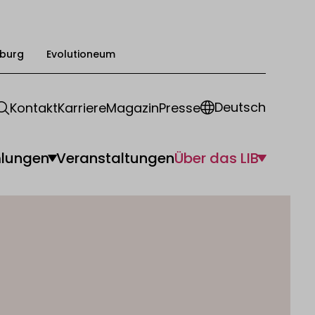
burg
Evolutioneum
Deutsch
Kontakt
Karriere
Magazin
Presse
lungen
Veranstaltungen
Über das LIB