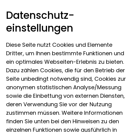
Datenschutz­
Leibniz-Institut zur Analyse des
Zum Inhalt springen
einstellungen
Biodiversitätswandels
Diese Seite nutzt Cookies und Elemente
Dritter, um Ihnen bestimmte Funktionen und
ein optimales Webseiten-Erlebnis zu bieten.
Dazu zählen Cookies, die für den Betrieb der
Seite unbedingt notwendig sind, Cookies zur
anonymen statistischen Analyse/Messung
sowie die Einbettung von externen Diensten,
deren Verwendung Sie vor der Nutzung
zustimmen müssen. Weitere Informationen
finden Sie unten bei den Hinweisen zu den
einzelnen Funktionen sowie ausführlich in