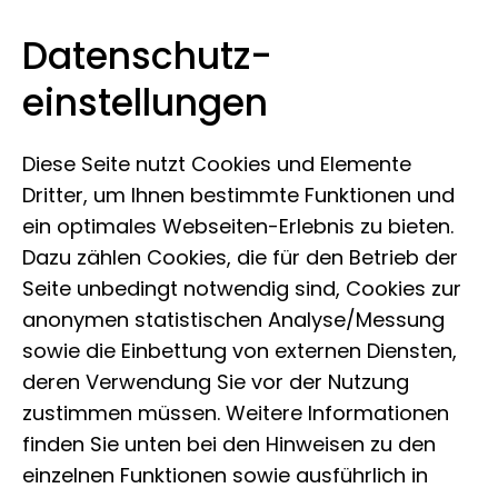
Datenschutz­
Leibniz-Institut zur Analyse des
Zum Inhalt springen
einstellungen
Biodiversitätswandels
Diese Seite nutzt Cookies und Elemente
Dritter, um Ihnen bestimmte Funktionen und
ein optimales Webseiten-Erlebnis zu bieten.
Dazu zählen Cookies, die für den Betrieb der
Seite unbedingt notwendig sind, Cookies zur
anonymen statistischen Analyse/Messung
sowie die Einbettung von externen Diensten,
deren Verwendung Sie vor der Nutzung
zustimmen müssen. Weitere Informationen
finden Sie unten bei den Hinweisen zu den
einzelnen Funktionen sowie ausführlich in