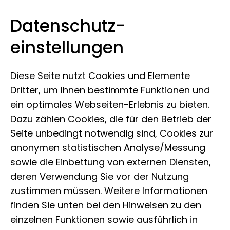
Datenschutz­
Leibniz-Institut zur Analyse des
Zum Inhalt springen
einstellungen
Biodiversitätswandels
Diese Seite nutzt Cookies und Elemente
Dritter, um Ihnen bestimmte Funktionen und
ein optimales Webseiten-Erlebnis zu bieten.
Dazu zählen Cookies, die für den Betrieb der
Seite unbedingt notwendig sind, Cookies zur
anonymen statistischen Analyse/Messung
sowie die Einbettung von externen Diensten,
deren Verwendung Sie vor der Nutzung
zustimmen müssen. Weitere Informationen
finden Sie unten bei den Hinweisen zu den
einzelnen Funktionen sowie ausführlich in