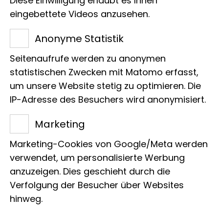
Diese Einwilligung erlaubt es Ihnen
Friedrich-Hirzebruch-Allee 3
eingebettete Videos anzusehen.
53115 Bonn
Tel.:
+49 228 9122 375
Anonyme Statistik
E-Mail:
l.wantania@leibniz-lib.de
Seitenaufrufe werden zu anonymen
statistischen Zwecken mit Matomo erfasst,
um unsere Website stetig zu optimieren. Die
IP-Adresse des Besuchers wird anonymisiert.
Marketing
Projekte
Marketing-Cookies von Google/Meta werden
verwendet, um personalisierte Werbung
anzuzeigen. Dies geschieht durch die
Zur Zeit liegen keine Projekte vor
Verfolgung der Besucher über Websites
hinweg.