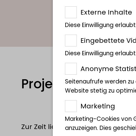
Externe Inhalte
Diese Einwilligung erlaub
Eingebettete Vi
Diese Einwilligung erlau
Anonyme Statist
Projekte
Seitenaufrufe werden zu
Website stetig zu optimi
Marketing
Marketing-Cookies von 
Zur Zeit liegen keine Projekte vor
anzuzeigen. Dies geschie