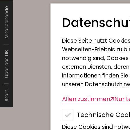
Mitarbeitende
Datenschut
Diese Seite nutzt Cookie
Webseiten-Erlebnis zu bi
Über das LIB
notwendig sind, Cookies
externen Diensten, dere
Informationen finden Sie 
unseren
Datenschutzhin
Start
Allen zustimmen
Nur 
Technische Coo
Diese Cookies sind notwe