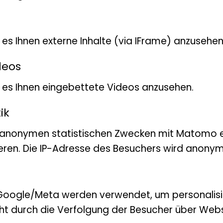
t es Ihnen externe Inhalte (via IFrame) anzusehen
deos
bt es Ihnen eingebettete Videos anzusehen.
ik
 anonymen statistischen Zwecken mit Matomo e
eren. Die IP-Adresse des Besuchers wird anonymi
Google/Meta werden verwendet, um personalis
ht durch die Verfolgung der Besucher über Webs