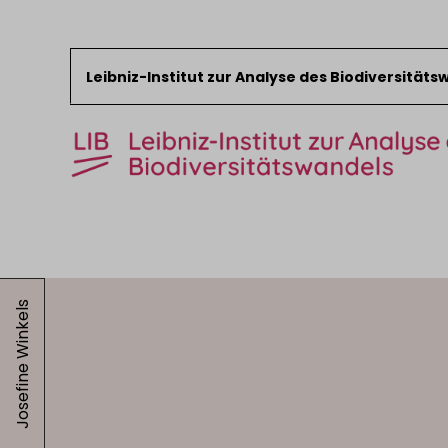
Leibniz-Institut zur Analyse des Biodiversität
Zum Inhalt springen
Start
News
Josefine Winkels
Forschung
Sammlungen
Veranstaltungen
Über das LIB