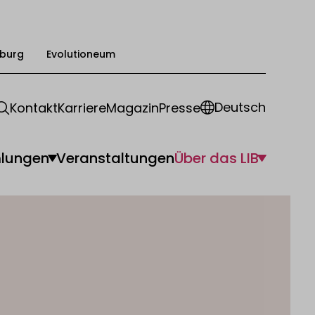
burg
Evolutioneum
Deutsch
Kontakt
Karriere
Magazin
Presse
lungen
Veranstaltungen
Über das LIB