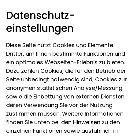
Datenschutz­
Leibniz-Institut zur Analyse des
Zum Inhalt springen
einstellungen
Biodiversitätswandels
Diese Seite nutzt Cookies und Elemente
Dritter, um Ihnen bestimmte Funktionen und
ein optimales Webseiten-Erlebnis zu bieten.
Dazu zählen Cookies, die für den Betrieb der
Seite unbedingt notwendig sind, Cookies zur
anonymen statistischen Analyse/Messung
sowie die Einbettung von externen Diensten,
deren Verwendung Sie vor der Nutzung
zustimmen müssen. Weitere Informationen
finden Sie unten bei den Hinweisen zu den
einzelnen Funktionen sowie ausführlich in