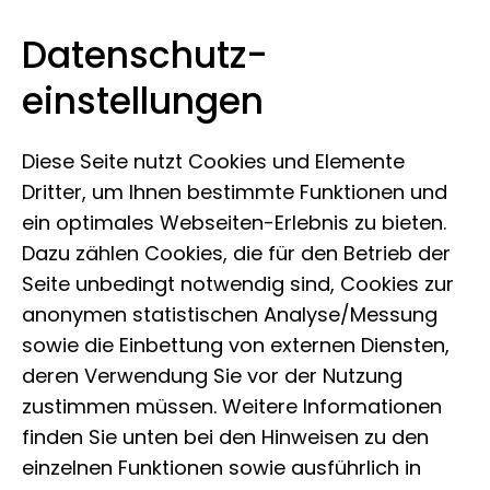
Datenschutz­
Leibniz-Institut zur Analyse des
Zum Inhalt springen
einstellungen
Biodiversitätswandels
Diese Seite nutzt Cookies und Elemente
Dritter, um Ihnen bestimmte Funktionen und
ein optimales Webseiten-Erlebnis zu bieten.
Dazu zählen Cookies, die für den Betrieb der
Seite unbedingt notwendig sind, Cookies zur
anonymen statistischen Analyse/Messung
sowie die Einbettung von externen Diensten,
deren Verwendung Sie vor der Nutzung
zustimmen müssen. Weitere Informationen
finden Sie unten bei den Hinweisen zu den
einzelnen Funktionen sowie ausführlich in