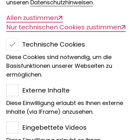
unseren
Datenschutzhinweisen
.
Allen zustimmen
Nur technischen Cookies zustimmen
Technische Cookies
Diese Cookies sind notwendig, um die
Basisfunktionen unserer Webseiten zu
ermöglichen.
Externe Inhalte
Diese Einwilligung erlaubt es Ihnen externe
Inhalte (via IFrame) anzusehen.
Datenschutz
Impressum
© Stiftung Leibniz-Institut zur Analyse des
Eingebettete Videos
Biodiversitätswandels | Deutschland