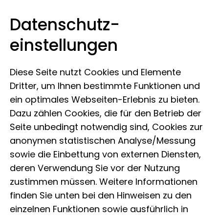
Datenschutz­
Leibniz-Institut zur Analyse des
Zum Inhalt springen
einstellungen
Biodiversitätswandels
Diese Seite nutzt Cookies und Elemente
Dritter, um Ihnen bestimmte Funktionen und
ein optimales Webseiten-Erlebnis zu bieten.
Dazu zählen Cookies, die für den Betrieb der
Seite unbedingt notwendig sind, Cookies zur
anonymen statistischen Analyse/Messung
sowie die Einbettung von externen Diensten,
deren Verwendung Sie vor der Nutzung
zustimmen müssen. Weitere Informationen
finden Sie unten bei den Hinweisen zu den
einzelnen Funktionen sowie ausführlich in