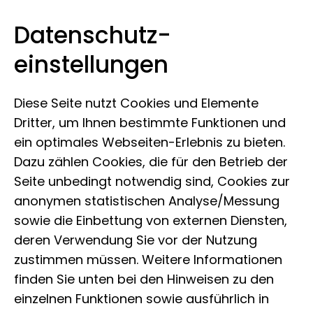
Datenschutz­
Leibniz-Institut zur Analyse des
Zum Inhalt springen
einstellungen
Biodiversitätswandels
Diese Seite nutzt Cookies und Elemente
Dritter, um Ihnen bestimmte Funktionen und
ein optimales Webseiten-Erlebnis zu bieten.
Dazu zählen Cookies, die für den Betrieb der
Seite unbedingt notwendig sind, Cookies zur
anonymen statistischen Analyse/Messung
sowie die Einbettung von externen Diensten,
deren Verwendung Sie vor der Nutzung
zustimmen müssen. Weitere Informationen
finden Sie unten bei den Hinweisen zu den
einzelnen Funktionen sowie ausführlich in