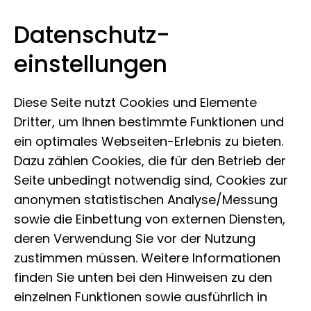
Datenschutz­
Leibniz-Institut zur Analyse des
Zum Inhalt springen
einstellungen
Biodiversitätswandels
Diese Seite nutzt Cookies und Elemente
Dritter, um Ihnen bestimmte Funktionen und
ein optimales Webseiten-Erlebnis zu bieten.
Dazu zählen Cookies, die für den Betrieb der
Seite unbedingt notwendig sind, Cookies zur
anonymen statistischen Analyse/Messung
sowie die Einbettung von externen Diensten,
deren Verwendung Sie vor der Nutzung
zustimmen müssen. Weitere Informationen
finden Sie unten bei den Hinweisen zu den
einzelnen Funktionen sowie ausführlich in