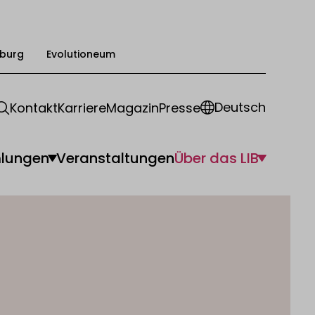
burg
Evolutioneum
Deutsch
Kontakt
Karriere
Magazin
Presse
lungen
Veranstaltungen
Über das LIB