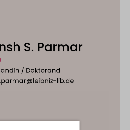
nsh S. Parmar
randin / Doktorand
.parmar@leibniz-lib.de