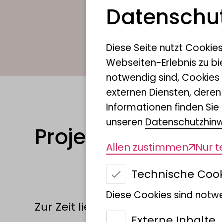
Datenschut
Diese Seite nutzt Cookie
Webseiten-Erlebnis zu bi
notwendig sind, Cookies
externen Diensten, dere
Informationen finden Sie 
unseren
Datenschutzhin
Projekte
Allen zustimmen
Nur 
Technische Coo
Diese Cookies sind notwe
Zur Zeit liegen keine Projekte vor
Externe Inhalte