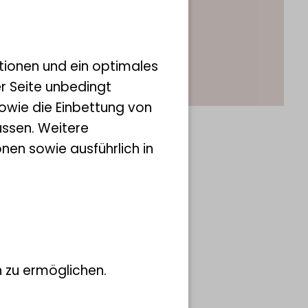
tionen und ein optimales
er Seite unbedingt
owie die Einbettung von
ssen. Weitere
nen sowie ausführlich in
 zu ermöglichen.