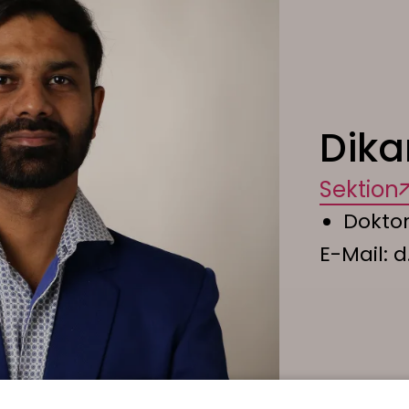
Dika
Sektion
Dokto
E-Mail:
d