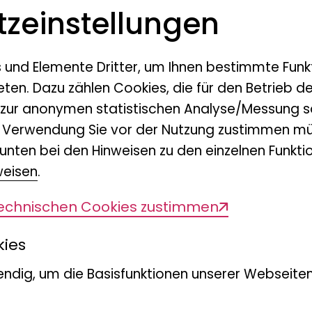
z­einstellungen
s und Elemente Dritter, um Ihnen bestimmte Funk
eten. Dazu zählen Cookies, die für den Betrieb d
 zur anonymen statistischen Analyse/Messung s
n Verwendung Sie vor der Nutzung zustimmen mü
unten bei den Hinweisen zu den einzelnen Funktio
weisen
.
technischen Cookies zustimmen
kies
ndig, um die Basisfunktionen unserer Webseiten