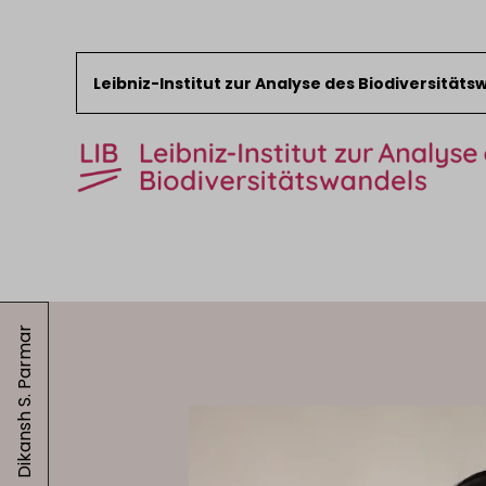
Leibniz-Institut zur Analyse des Biodiversität
Zum Inhalt springen
Start
News
Dikansh S. Parmar
Forschung
Sammlungen
Veranstaltungen
Über das LIB