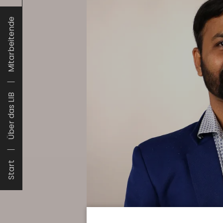
Mitarbeitende
Über das LIB
Start