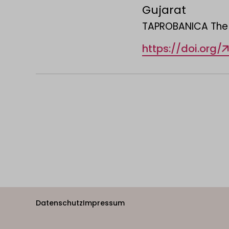
Gujarat
TAPROBANICA The Jo
https://doi.org/
Datenschutz
Impressum