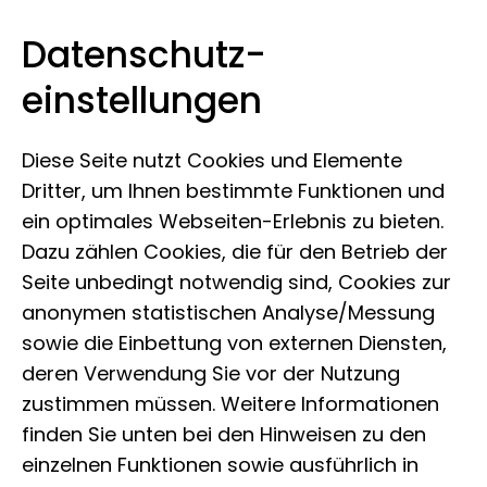
Datenschutz­
Leibniz-Institut zur Analyse des
Zum Inhalt springen
einstellungen
Biodiversitätswandels
Diese Seite nutzt Cookies und Elemente
Dritter, um Ihnen bestimmte Funktionen und
ein optimales Webseiten-Erlebnis zu bieten.
Dazu zählen Cookies, die für den Betrieb der
Seite unbedingt notwendig sind, Cookies zur
anonymen statistischen Analyse/Messung
sowie die Einbettung von externen Diensten,
deren Verwendung Sie vor der Nutzung
zustimmen müssen. Weitere Informationen
finden Sie unten bei den Hinweisen zu den
einzelnen Funktionen sowie ausführlich in