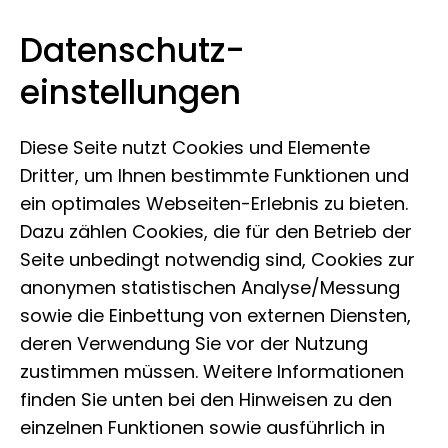
Datenschutz­
Leibniz-Institut zur Analyse des
Zum Inhalt springen
einstellungen
Biodiversitätswandels
Diese Seite nutzt Cookies und Elemente
Dritter, um Ihnen bestimmte Funktionen und
ein optimales Webseiten-Erlebnis zu bieten.
Dazu zählen Cookies, die für den Betrieb der
Seite unbedingt notwendig sind, Cookies zur
anonymen statistischen Analyse/Messung
sowie die Einbettung von externen Diensten,
deren Verwendung Sie vor der Nutzung
zustimmen müssen. Weitere Informationen
finden Sie unten bei den Hinweisen zu den
einzelnen Funktionen sowie ausführlich in