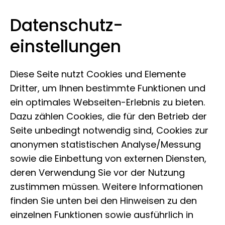
Datenschutz­
Leibniz-Institut zur Analyse des
Zum Inhalt springen
einstellungen
Biodiversitätswandels
Diese Seite nutzt Cookies und Elemente
Dritter, um Ihnen bestimmte Funktionen und
ein optimales Webseiten-Erlebnis zu bieten.
Dazu zählen Cookies, die für den Betrieb der
Seite unbedingt notwendig sind, Cookies zur
anonymen statistischen Analyse/Messung
sowie die Einbettung von externen Diensten,
deren Verwendung Sie vor der Nutzung
zustimmen müssen. Weitere Informationen
finden Sie unten bei den Hinweisen zu den
einzelnen Funktionen sowie ausführlich in