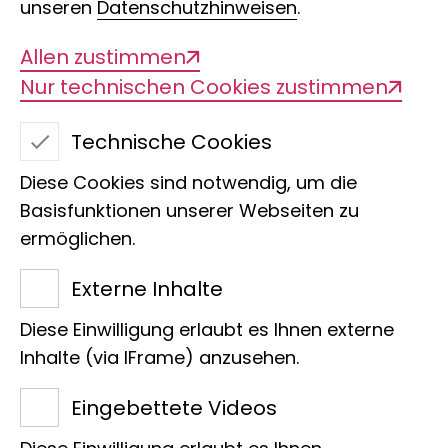
unseren
Datenschutzhinweisen
.
Allen zustimmen
Nur technischen Cookies zustimmen
Technische Cookies
Diese Cookies sind notwendig, um die
Basisfunktionen unserer Webseiten zu
ermöglichen.
Adrian Kniel
Externe Inhalte
Sektion
Diese Einwilligung erlaubt es Ihnen externe
Technische Assistenz
Inhalte (via IFrame) anzusehen.
Werkstatt
Eingebettete Videos
Adenauerallee 160