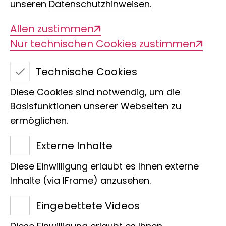
unseren
Datenschutzhinweisen
.
Allen zustimmen
Nur technischen Cookies zustimmen
Technische Cookies
Diese Cookies sind notwendig, um die
Basisfunktionen unserer Webseiten zu
ermöglichen.
Externe Inhalte
Diese Einwilligung erlaubt es Ihnen externe
Karsten Stehr koordiniert am Museum Koenig Bonn
Inhalte (via IFrame) anzusehen.
Bildungsprogramme für junge Menschen.
Eingebettete Videos
Museum Koenig Bonn
Gesicht des LIB