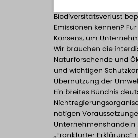
Wirtschaftsuniversität E
Biodiversitätsverlust be
Emissionen kennen? Für 
Konsens, um Unternehme
Wir brauchen die interd
Naturforschende und Ö
und wichtigen Schutzko
Übernutzung der Umwel
Ein breites Bündnis deu
Nichtregierungsorganisat
nötigen Voraussetzungen
Unternehmenshandeln zu 
„Frankfurter Erklärung“ 