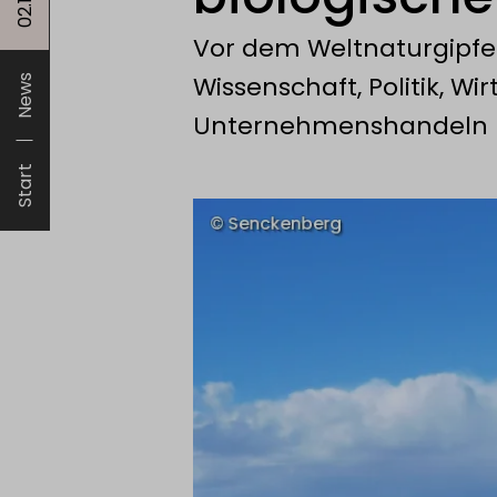
Vor dem Weltnaturgipfel
Wissenschaft, Politik, Wi
News
Unternehmenshandeln
Start