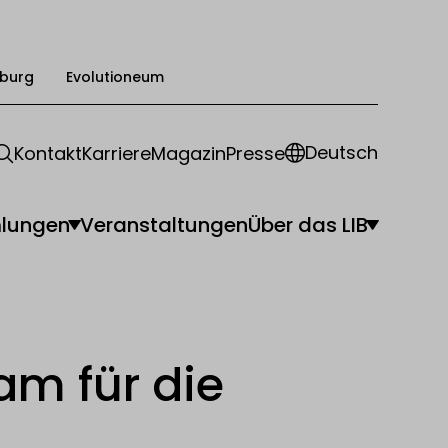
burg
Evolutioneum
Deutsch
Kontakt
Karriere
Magazin
Presse
lungen
Veranstaltungen
Über das LIB
am für die