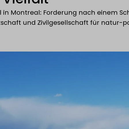
 in Montreal: Forderung nach einem Sch
rtschaft und Zivilgesellschaft für natur-po