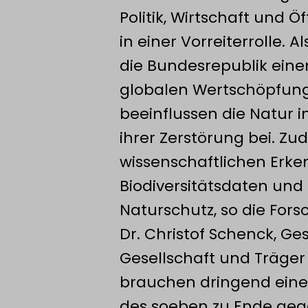
Politik, Wirtschaft und 
in einer Vorreiterrolle. 
die Bundesrepublik eine
globalen Wertschöpfun
beeinflussen die Natur 
ihrer Zerstörung bei. 
wissenschaftlichen Erk
Biodiversitätsdaten und 
Naturschutz, so die Fors
Dr. Christof Schenck, Ge
Gesellschaft und Träger
brauchen dringend eine
des soeben zu Ende geg