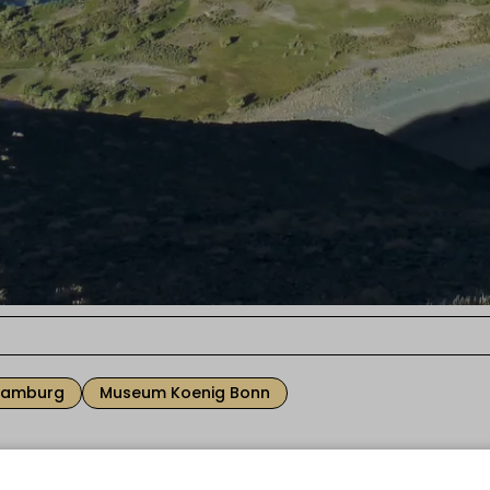
Hamburg
Museum Koenig Bonn
er 15. Vertragsstaatenkonferenz zur