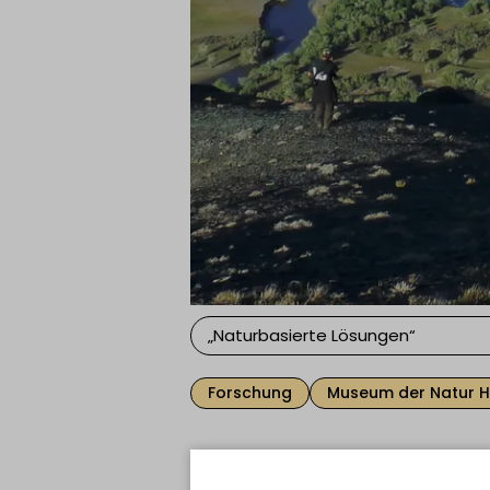
„Naturbasierte Lösungen“
Forschung
Museum der Natur 
Eine Woche vor Beginn d