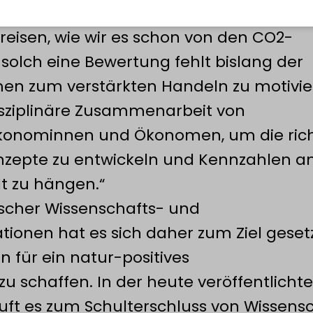
SMT Berlin. „Wie können wir
preisen, wie wir es schon von den CO2-
solch eine Bewertung fehlt bislang der
n zum verstärkten Handeln zu motivie
isziplinäre Zusammenarbeit von
konominnen und Ökonomen, um die ric
nzepte zu entwickeln und Kennzahlen an
t zu hängen.“
tscher Wissenschafts- und
ionen hat es sich daher zum Ziel gesetzt
 für ein natur-positives
schaffen. In der heute veröffentlicht
ruft es zum Schulterschluss von Wissensc