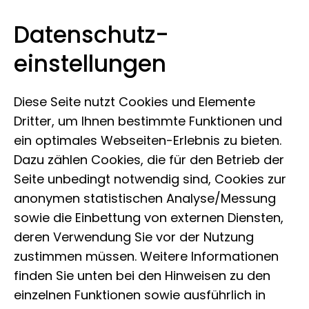
Datenschutz­
Leibniz-Institut zur Analyse des
Zum Inhalt springen
einstellungen
Biodiversitätswandels
Diese Seite nutzt Cookies und Elemente
Dritter, um Ihnen bestimmte Funktionen und
ein optimales Webseiten-Erlebnis zu bieten.
Dazu zählen Cookies, die für den Betrieb der
Seite unbedingt notwendig sind, Cookies zur
anonymen statistischen Analyse/Messung
sowie die Einbettung von externen Diensten,
deren Verwendung Sie vor der Nutzung
zustimmen müssen. Weitere Informationen
finden Sie unten bei den Hinweisen zu den
einzelnen Funktionen sowie ausführlich in