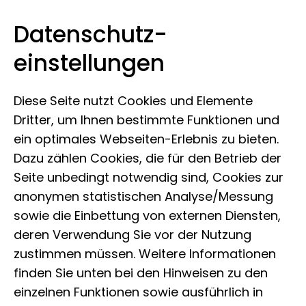
Datenschutz­
Leibniz-Institut zur Analyse des
Zum Inhalt springen
einstellungen
Biodiversitätswandels
Diese Seite nutzt Cookies und Elemente
Dritter, um Ihnen bestimmte Funktionen und
ein optimales Webseiten-Erlebnis zu bieten.
Dazu zählen Cookies, die für den Betrieb der
Seite unbedingt notwendig sind, Cookies zur
anonymen statistischen Analyse/Messung
sowie die Einbettung von externen Diensten,
deren Verwendung Sie vor der Nutzung
zustimmen müssen. Weitere Informationen
finden Sie unten bei den Hinweisen zu den
einzelnen Funktionen sowie ausführlich in