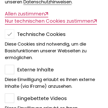
unseren
Datenschutzhinweisen
.
Allen zustimmen
Nur technischen Cookies zustimmen
Technische Cookies
Diese Cookies sind notwendig, um die
Basisfunktionen unserer Webseiten zu
Ichthyology Collection
ermöglichen.
ZMH
Externe Inhalte
Ansprechpartner
Diese Einwilligung erlaubt es Ihnen externe
Inhalte (via IFrame) anzusehen.
Eingebettete Videos