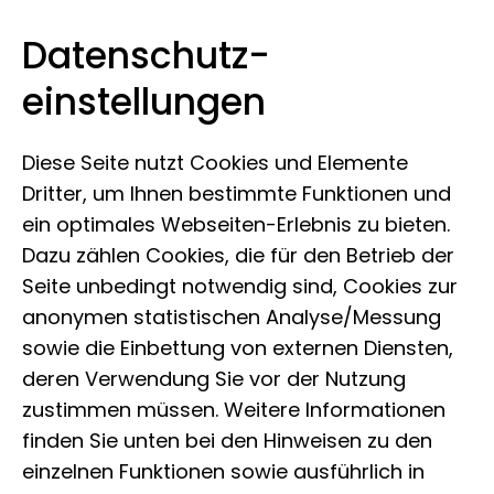
Datenschutz­
Leibniz-Institut zur Analyse des
Zum Inhalt springen
einstellungen
Biodiversitätswandels
Diese Seite nutzt Cookies und Elemente
Dritter, um Ihnen bestimmte Funktionen und
ein optimales Webseiten-Erlebnis zu bieten.
Dazu zählen Cookies, die für den Betrieb der
Seite unbedingt notwendig sind, Cookies zur
anonymen statistischen Analyse/Messung
sowie die Einbettung von externen Diensten,
deren Verwendung Sie vor der Nutzung
zustimmen müssen. Weitere Informationen
finden Sie unten bei den Hinweisen zu den
einzelnen Funktionen sowie ausführlich in