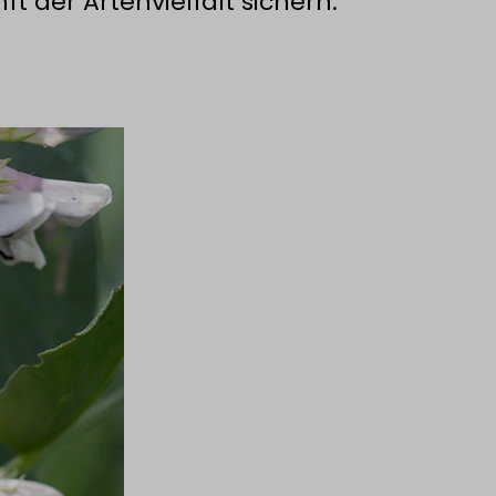
t der Artenvielfalt sichern.“