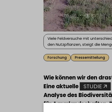
Viele Feldversuche mit unterschied
den Nutzpflanzen, steigt die Menge
Forschung
Pressemitteilung
Wie können wir den dras
Eine aktuelle
STUDIE
Analyse des Biodiversit
für Agrarlandschaften. 