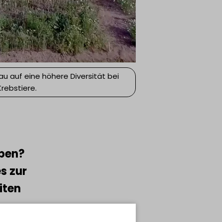
u auf eine höhere Diversität bei
rebstiere.
ppen?
s zur
iten