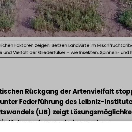
lichen Faktoren zeigen: Setzen Landwirte im Mischfruchtanba
 und Vielfalt der Gliederfüßer – wie Insekten, Spinnen- und K
tischen Rückgang der Artenvielfalt sto
unter Federführung des Leibniz-Institute
ätswandels (LIB) zeigt Lösungsmöglichke
Die Untersuchungen belegen, dass