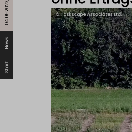
News
Start