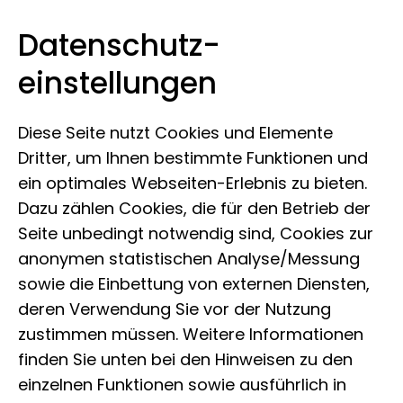
Datenschutz­
Leibniz-Institut zur Analyse des
Zum Inhalt springen
einstellungen
Biodiversitätswandels
Diese Seite nutzt Cookies und Elemente
Dritter, um Ihnen bestimmte Funktionen und
ein optimales Webseiten-Erlebnis zu bieten.
Dazu zählen Cookies, die für den Betrieb der
Seite unbedingt notwendig sind, Cookies zur
anonymen statistischen Analyse/Messung
sowie die Einbettung von externen Diensten,
deren Verwendung Sie vor der Nutzung
zustimmen müssen. Weitere Informationen
finden Sie unten bei den Hinweisen zu den
einzelnen Funktionen sowie ausführlich in