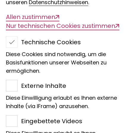
unseren
Datenschutzhinweisen
.
Allen zustimmen
Evolutionsgeschichte,
Nur technischen Cookies zustimmen
Biogeographie und
Technische Cookies
Systematik der
Diese Cookies sind notwendig, um die
Landschnecken in
Basisfunktionen unserer Webseiten zu
ermöglichen.
Südostasien
Externe Inhalte
Diese Einwilligung erlaubt es Ihnen externe
Inhalte (via IFrame) anzusehen.
Eingebettete Videos