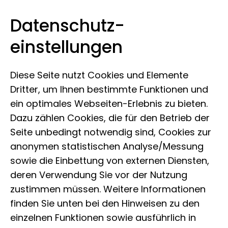
Datenschutz­
Leibniz-Institut zur Analyse des
Zum Inhalt springen
einstellungen
Biodiversitätswandels
Diese Seite nutzt Cookies und Elemente
Dritter, um Ihnen bestimmte Funktionen und
ein optimales Webseiten-Erlebnis zu bieten.
Dazu zählen Cookies, die für den Betrieb der
Seite unbedingt notwendig sind, Cookies zur
anonymen statistischen Analyse/Messung
sowie die Einbettung von externen Diensten,
deren Verwendung Sie vor der Nutzung
zustimmen müssen. Weitere Informationen
finden Sie unten bei den Hinweisen zu den
einzelnen Funktionen sowie ausführlich in